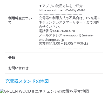
検索する
▼アプリの使用方法をご紹介

https://youtu.be/tx2aM6ysWK4

------------------------------------

充電器の利用方法や不具合は、EV充電エ
利用料金につい
ネチェンジカスタマーサポートまでお問
て
合せください。

電話番号:050-2030-5701

メールアドレス:ev-support@miraiz-
enechange.co.jp

営業時間:9:00～18:00(年中無休)

------------------------------------
分類
お問い合わせ
充電器スタンドの地図