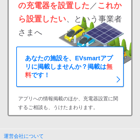
の充電器を設置した
／
これか
ら設置したい
、という事業者
さまへ
あなたの施設を、EVsmartアプ
リに掲載しませんか？掲載は
無
料
です！
アプリへの情報掲載のほか、充電器設置に関
するご相談も、うけたまわります。
運営会社について