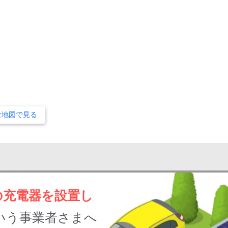
な地図で見る
の充電器を設置し
いう事業者さまへ