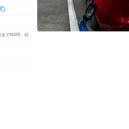
電5分まで550円、以