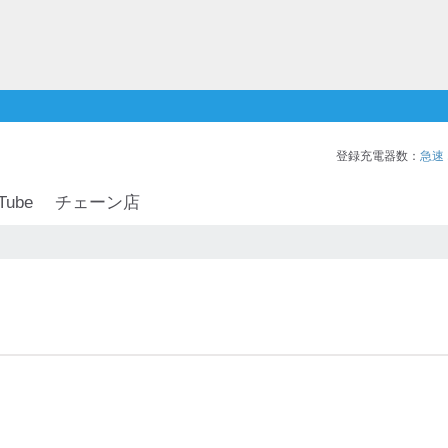
登録充電器数：
急速
Tube
チェーン店