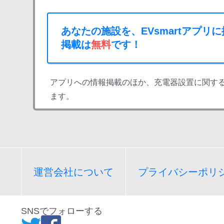
あなたの施設を、EVsmartアプリ
掲載は
無料
です！
アプリへの情報掲載のほか、充電器設置に関す
ます。
運営会社について
プライバシーポリ
SNSでフォローする