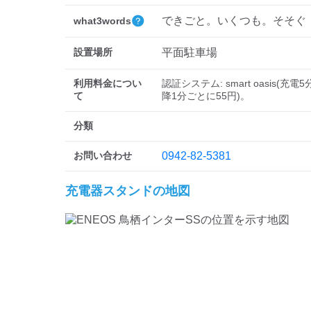
できごと。いくつも。そそぐ
what3words
設置場所
平面駐車場
利用料金につい
認証システム: smart oasis(充
て
降1分ごとに55円)。
分類
お問い合わせ
0942-82-5381
充電器スタンドの地図