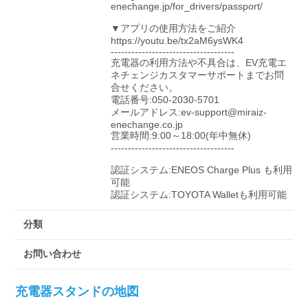
enechange.jp/for_drivers/passport/

▼アプリの使用方法をご紹介

https://youtu.be/tx2aM6ysWK4

------------------------------------

充電器の利用方法や不具合は、EV充電エ
ネチェンジカスタマーサポートまでお問
合せください。

電話番号:050-2030-5701

メールアドレス:ev-support@miraiz-
enechange.co.jp

営業時間:9:00～18:00(年中無休)

------------------------------------

認証システム:ENEOS Charge Plus も利用
可能

認証システム:TOYOTA Walletも利用可能
分類
お問い合わせ
充電器スタンドの地図