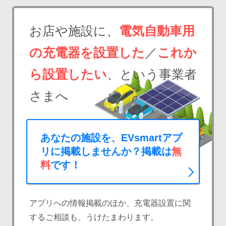
お店や施設に、
電気自動車用
の充電器を設置した
／
これか
ら設置したい
、という事業者
さまへ
あなたの施設を、EVsmartアプ
リに掲載しませんか？掲載は
無
料
です！
アプリへの情報掲載のほか、充電器設置に関
するご相談も、うけたまわります。