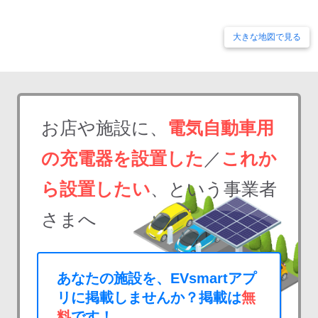
大きな地図で見る
お店や施設に、
電気自動車用
の充電器を設置した
／
これか
ら設置したい
、という事業者
さまへ
あなたの施設を、EVsmartアプ
リに掲載しませんか？掲載は
無
料
です！