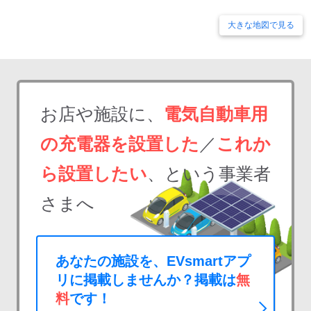
大きな地図で見る
お店や施設に、
電気自動車用
の充電器を設置した
／
これか
ら設置したい
、という事業者
さまへ
あなたの施設を、EVsmartアプ
リに掲載しませんか？掲載は
無
料
です！