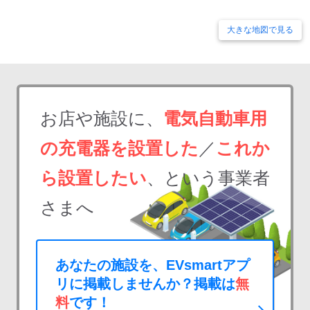
大きな地図で見る
お店や施設に、
電気自動車用
の充電器を設置した
／
これか
ら設置したい
、という事業者
さまへ
あなたの施設を、EVsmartアプ
リに掲載しませんか？掲載は
無
料
です！