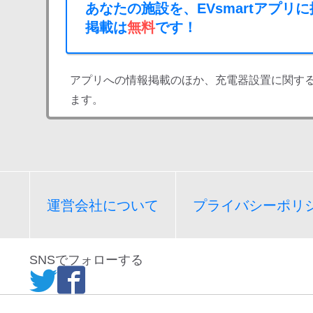
あなたの施設を、EVsmartアプリ
掲載は
無料
です！
アプリへの情報掲載のほか、充電器設置に関す
ます。
運営会社について
プライバシーポリ
SNSでフォローする