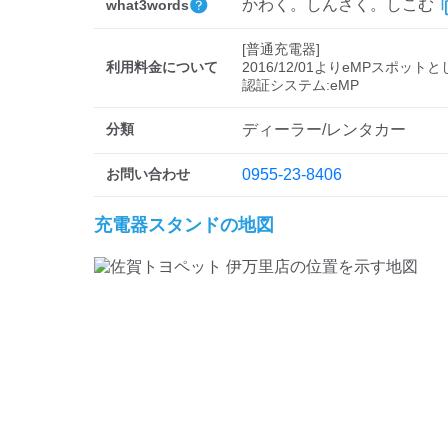
かわく。しんさく。しこむ
what3words
[普通充電器]

利用料金について
2016/12/01よりeMPスポット
分類
ディーラー/レンタカー
お問い合わせ
0955-23-8406
充電器スタンドの地図