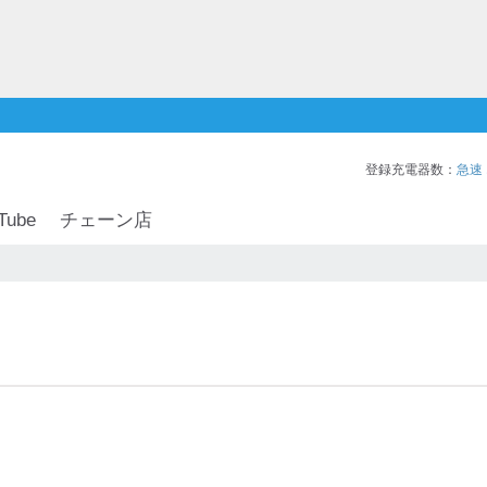
登録充電器数：
急速
Tube
チェーン店