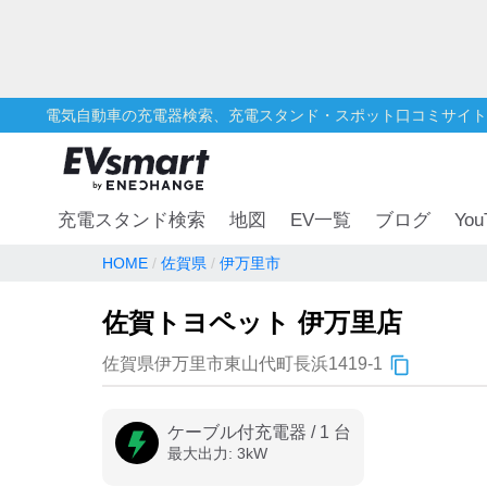
電気自動車の充電器検索、充電スタンド・スポット口コミサイト
You
充電スタンド検索
地図
EV一覧
ブログ
HOME
佐賀県
伊万里市
佐賀トヨペット 伊万里店
佐賀県伊万里市東山代町長浜1419-1
ケーブル付充電器
/
1
台
最大出力:
3
kW