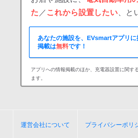
た
／
これから設置したい
、と
あなたの施設を、EVsmartアプリ
掲載は
無料
です！
アプリへの情報掲載のほか、充電器設置に関す
ます。
運営会社について
プライバシーポリ