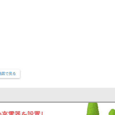
地図で見る
の充電器を設置し