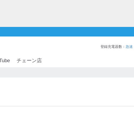
登録充電器数：
急速
Tube
チェーン店