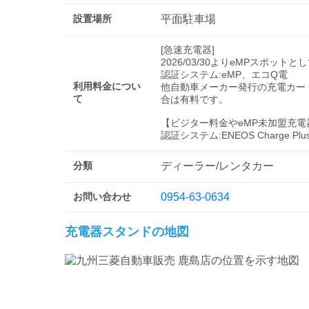
設置場所
平面駐車場
[急速充電器]

2026/03/30よりeMPスポットと
認証システム:eMP、エコQ電

利用料金につい
他自動車メーカー発行の充電カー
て
合は有料です。

【ビジター料金やeMP未加盟充電
分類
ディーラー/レンタカー
お問い合わせ
0954-63-0634
充電器スタンドの地図