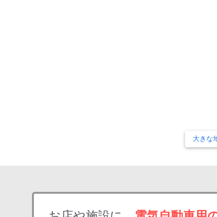
大きな
お店や施設に、
電気自動車用