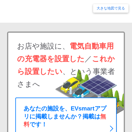
大きな地図で見る
お店や施設に、
電気自動車用
の充電器を設置した
／
これか
ら設置したい
、という事業者
さまへ
あなたの施設を、EVsmartアプ
リに掲載しませんか？掲載は
無
料
です！