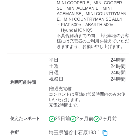
検索する
MINI COOPER E、MINI COOPER 
SE、MINI ACEMAN E、MINI 
ACEMAN SE、MINI COUNTRYMAN 
E、MINI COUNTRYMAN SE ALL4

・FIAT 500e、ABARTH 500e

・Hyundai IONIQ5

不具合解消までの間、上記車種のお客
様には充電器のご利用を控えていただ
きますよう、お願い申し上げます。
平日
24時間
土曜
24時間
日曜
24時間
祝祭日
24時間
利用可能時間
[普通充電器]

コンセントは店舗の営業時間内のみお使
いいただけます。

充電2時間まで。
使えたレポート
25日前
2ヶ月前
2ヶ月前
住所
埼玉県熊谷市石原183-1