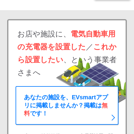
お店や施設に、
電気自動車用
の充電器を設置した
／
これか
ら設置したい
、という事業者
さまへ
あなたの施設を、EVsmartアプ
リに掲載しませんか？掲載は
無
料
です！