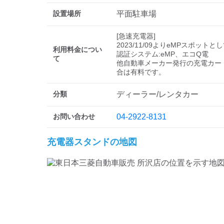
設置場所
平面駐車場
[急速充電器]

2023/11/09よりeMPスポットと
利用料金につい
認証システム:eMP、エコQ電

て
他自動車メーカー発行の充電カー
分類
ディーラー/レンタカー
お問い合わせ
04-2922-8131
充電器スタンドの地図