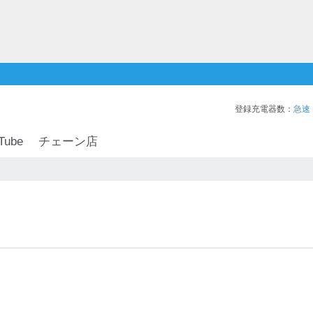
登録充電器数：
急速
Tube
チェーン店