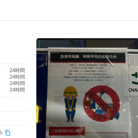
）
24時間
24時間
24時間
24時間
前
み