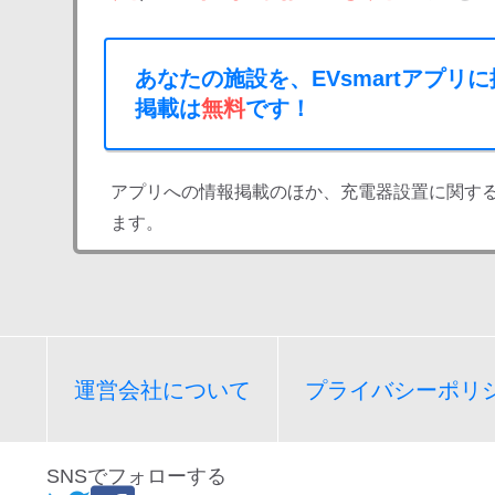
あなたの施設を、EVsmartアプリ
掲載は
無料
です！
アプリへの情報掲載のほか、充電器設置に関す
ます。
運営会社について
プライバシーポリ
SNSでフォローする