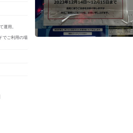
して運用。

ドでご利用の場