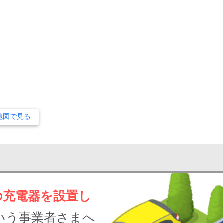
地図で見る
の充電器を設置し
いう事業者さまへ