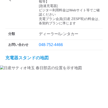
検索する
報等】

[急速充電器]

ビジター利用料金はWebサイト等でご確
認ください 

充電プラン会員(日産 ZESP等)の料金は、
各契約プランに準じます
分類
ディーラー/レンタカー
お問い合わせ
048-752-4466
充電器スタンドの地図