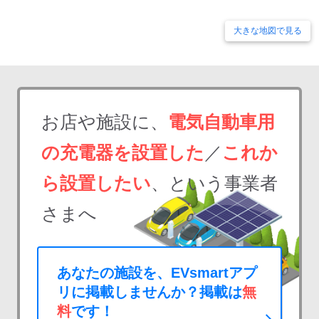
大きな地図で見る
お店や施設に、
電気自動車用
の充電器を設置した
／
これか
ら設置したい
、という事業者
さまへ
あなたの施設を、EVsmartアプ
リに掲載しませんか？掲載は
無
料
です！