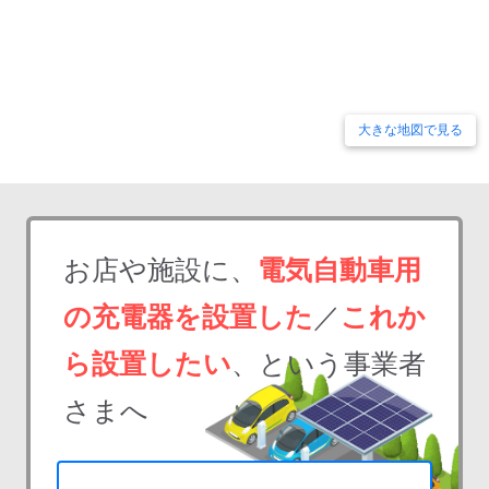
大きな地図で見る
お店や施設に、
電気自動車用
の充電器を設置した
／
これか
ら設置したい
、という事業者
さまへ