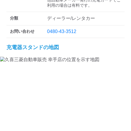
検索する
他自動車メーカー発行の充電カードでご
分類
ディーラー/レンタカー
お問い合わせ
0480-43-3512
充電器スタンドの地図