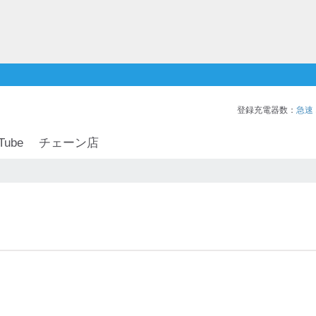
登録充電器数：
急速
Tube
チェーン店