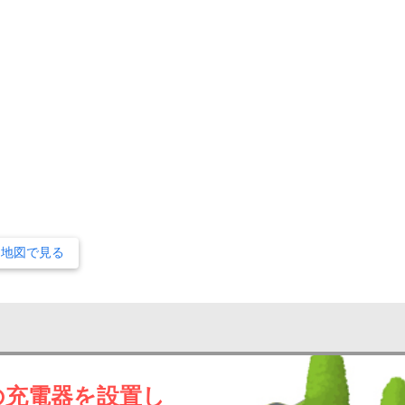
な地図で見る
の充電器を設置し