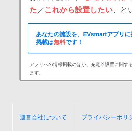
た
／
これから設置したい
、と
あなたの施設を、EVsmartアプリ
掲載は
無料
です！
アプリへの情報掲載のほか、充電器設置に関す
ます。
運営会社について
プライバシーポリ