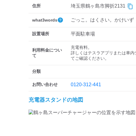
住所
埼玉県鶴ヶ島市脚折2131
ごっこ。はくさい。かけいず
what3words
設置場所
平面駐車場
充電有料。

利用料金につい
詳しくはテスラアプリまたは車内
て
てご確認ください。
分類
お問い合わせ
0120-312-441
充電器スタンドの地図