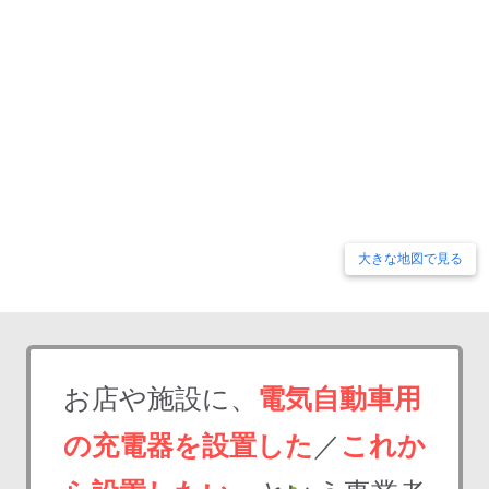
大きな地図で見る
お店や施設に、
電気自動車用
の充電器を設置した
／
これか