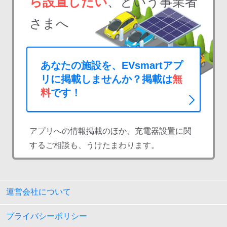
ら設置したい
、という事業者
さまへ
あなたの施設を、EVsmartアプ
リに掲載しませんか？掲載は
無
料
です！
アプリへの情報掲載のほか、充電器設置に関
するご相談も、うけたまわります。
運営会社について
プライバシーポリシー