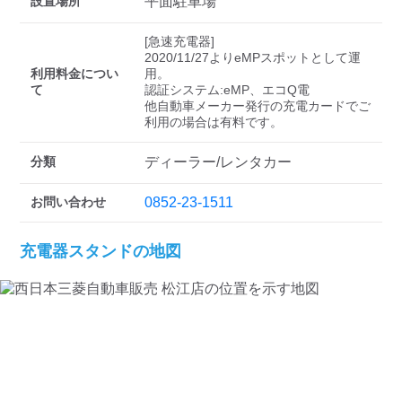
検索する
設置場所
平面駐車場
[急速充電器]

2020/11/27よりeMPスポットとして運
利用料金につい
用。

て
認証システム:eMP、エコQ電

他自動車メーカー発行の充電カードでご
分類
ディーラー/レンタカー
お問い合わせ
0852-23-1511
充電器スタンドの地図