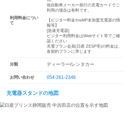
検索する
他自動車メーカー発行の充電カードでご
利用の場合は有料です。

利用料金につい
【ビジター料金やeMP未加盟充電器の情
て
報等】

[急速充電器]

ビジター利用料金はWebサイト等でご確
認ください 

充電プラン会員(日産 ZESP等)の料金は、
各契約プランに準じます
分類
ディーラー/レンタカー
お問い合わせ
054-261-2346
充電器スタンドの地図