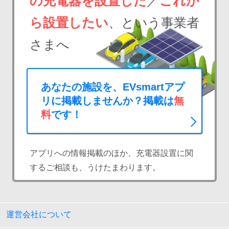
の充電器を設置した
／
これか
ら設置したい
、という事業者
さまへ
あなたの施設を、EVsmartアプ
リに掲載しませんか？掲載は
無
料
です！
アプリへの情報掲載のほか、充電器設置に関
するご相談も、うけたまわります。
運営会社について