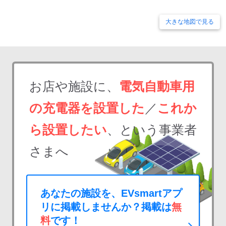
大きな地図で見る
お店や施設に、
電気自動車用
の充電器を設置した
／
これか
ら設置したい
、という事業者
さまへ
あなたの施設を、EVsmartアプ
リに掲載しませんか？掲載は
無
料
です！