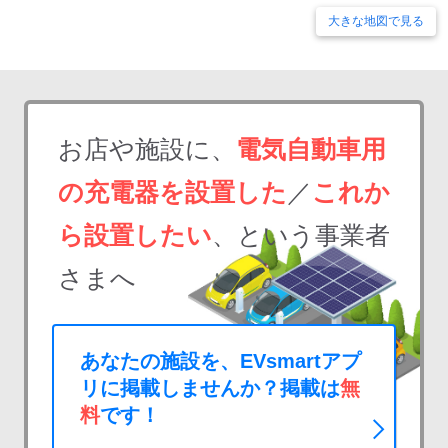
大きな地図で見る
お店や施設に、
電気自動車用
の充電器を設置した
／
これか
ら設置したい
、という事業者
さまへ
あなたの施設を、EVsmartアプ
リに掲載しませんか？掲載は
無
料
です！