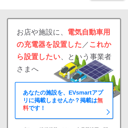
お店や施設に、
電気自動車用
の充電器を設置した
／
これか
ら設置したい
、という事業者
さまへ
あなたの施設を、EVsmartアプ
リに掲載しませんか？掲載は
無
料
です！