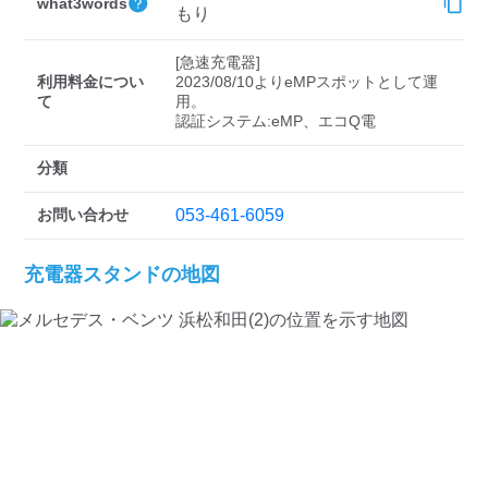
検索する
what3words
もり
[急速充電器]

利用料金につい
2023/08/10よりeMPスポットとして運
て
用。

分類
お問い合わせ
053-461-6059
充電器スタンドの地図