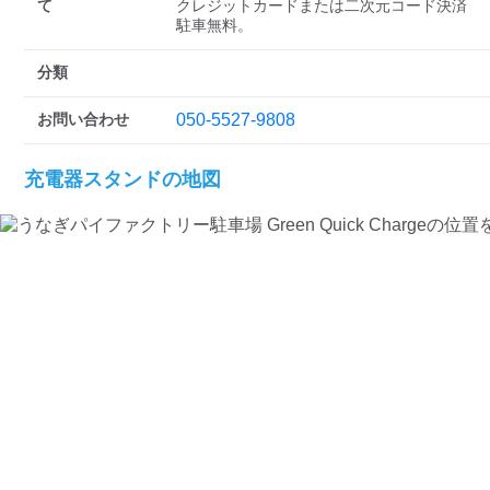
検索する
て
クレジットカードまたは二次元コード決済

駐車無料。
分類
お問い合わせ
050-5527-9808
充電器スタンドの地図