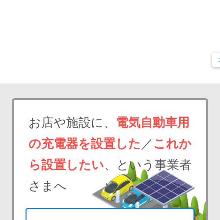
お店や施設に、
電気自動車用
の充電器を設置した
／
これか
ら設置したい
、という事業者
さまへ