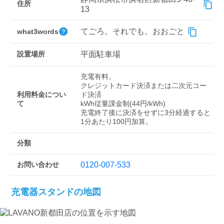
検索する
住所
13
てごろ。それでも。おおごと
what3words
設置場所
平面駐車場
充電有料。

クレジットカード決済または二次元コー
利用料金につい
ド決済

て
kWh従量課金制(44円/kWh) 

充電終了後に決済をせずに3分経過すると
1分あたり100円加算。
分類
お問い合わせ
0120-007-533
充電器スタンドの地図