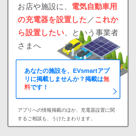
お店や施設に、
電気自動車用
の充電器を設置した
／
これか
ら設置したい
、という事業者
さまへ
あなたの施設を、EVsmartアプ
リに掲載しませんか？掲載は
無
料
です！
アプリへの情報掲載のほか、充電器設置に関
するご相談も、うけたまわります。