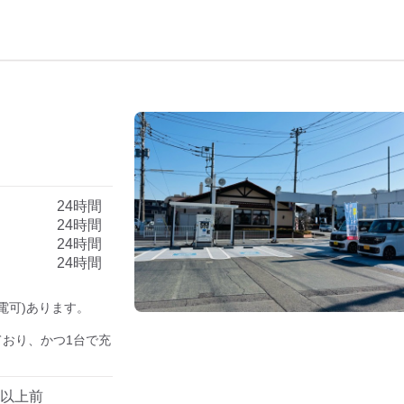
）
24時間
24時間
24時間
24時間
電可)あります。

ており、かつ1台で充
年以上前