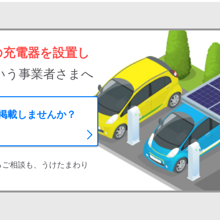
の充電器を設置し
いう事業者さまへ
に掲載しませんか？
るご相談も、うけたまわり