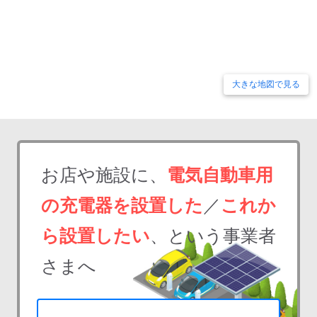
大きな地図で見る
お店や施設に、
電気自動車用
の充電器を設置した
／
これか
ら設置したい
、という事業者
さまへ