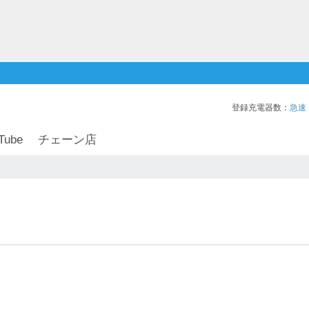
登録充電器数：
急速
Tube
チェーン店