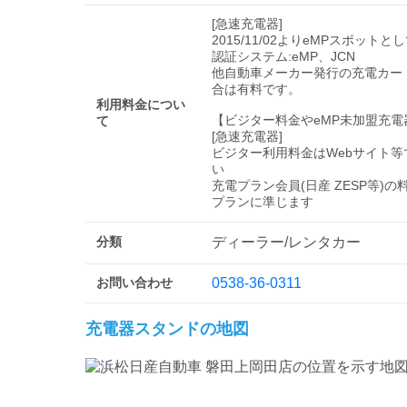
[急速充電器]

2015/11/02よりeMPスポットと
認証システム:eMP、JCN

他自動車メーカー発行の充電カー
合は有料です。

利用料金につい
【ビジター料金やeMP未加盟充電
て
[急速充電器]

ビジター利用料金はWebサイト等
い 

充電プラン会員(日産 ZESP等)
プランに準じます
分類
ディーラー/レンタカー
お問い合わせ
0538-36-0311
充電器スタンドの地図