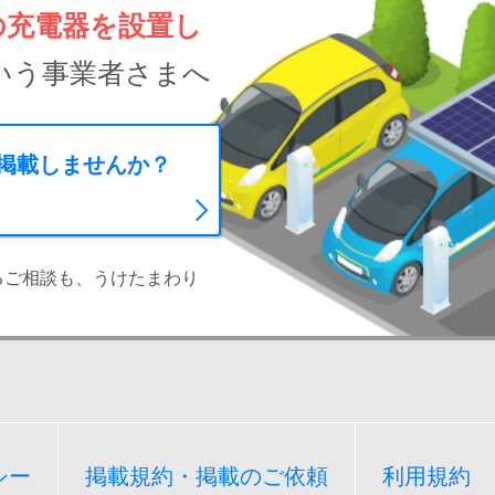
の充電器を設置し
いう事業者さまへ
に掲載しませんか？
るご相談も、うけたまわり
シー
掲載規約・掲載のご依頼
利用規約