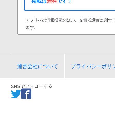
掲載は
無料
です！
アプリへの情報掲載のほか、充電器設置に関す
ます。
運営会社について
プライバシーポリ
SNSでフォローする