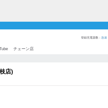
登録充電器数：
急速
Tube
チェーン店
枝店)