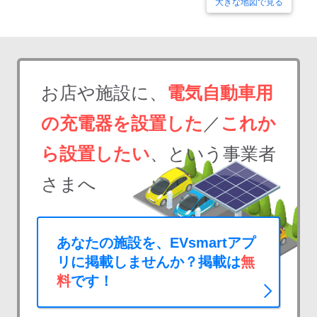
大きな地図で見る
お店や施設に、
電気自動車用
の充電器を設置した
／
これか
ら設置したい
、という事業者
さまへ
あなたの施設を、EVsmartアプ
リに掲載しませんか？掲載は
無
料
です！