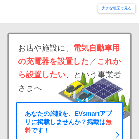
大きな地図で見る
お店や施設に、
電気自動車用
の充電器を設置した
／
これか
ら設置したい
、という事業者
さまへ
あなたの施設を、EVsmartアプ
リに掲載しませんか？掲載は
無
料
です！