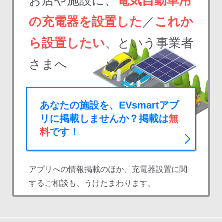
お店や施設に、
電気自動車用
の充電器を設置した
／
これか
ら設置したい
、という事業者
さまへ
あなたの施設を、EVsmartアプ
リに掲載しませんか？掲載は
無
料
です！
アプリへの情報掲載のほか、充電器設置に関
するご相談も、うけたまわります。