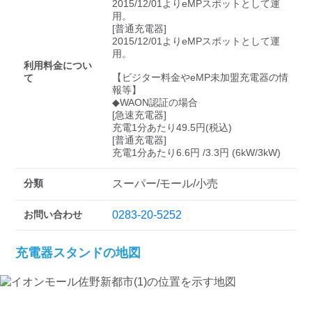
2015/12/01よりeMPスポットとして運
用。

[普通充電器]

2015/12/01よりeMPスポットとして運
用。

利用料金につい
【ビジター料金やeMP未加盟充電器の情
て
報等】

◆WAON認証の場合

[急速充電器]

充電1分あたり49.5円(税込)

[普通充電器]

充電1分あたり6.6円 /3.3円 (6kW/3kW)
分類
スーパー/モール/小売
お問い合わせ
0283-20-5252
充電器スタンドの地図