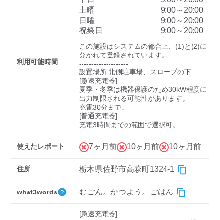
検索する
土曜
9:00～20:00
日曜
9:00～20:00
祝祭日
9:00～20:00
この施設はシステムの都合上、(1)と(2)に
分かれて登録されています。

利用可能時間
--------------------

設置場所:北側駐車場、スロープの下

[急速充電器]

夏季・冬季は機器保護のため30kW程度に
出力制限される可能性があります。

充電30分まで。

[普通充電器]

充電3時間までの範囲で選択可。
使えたレポート
7ヶ月前
10ヶ月前
10ヶ月前
住所
栃木県佐野市高萩町1324-1
むごん。かつよう。ごはん
what3words
[急速充電器]
