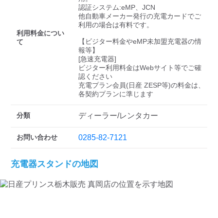
検索する
認証システム:eMP、JCN

他自動車メーカー発行の充電カードでご
利用の場合は有料です。

利用料金につい
【ビジター料金やeMP未加盟充電器の情
て
報等】

[急速充電器]

ビジター利用料金はWebサイト等でご確
認ください 

充電プラン会員(日産 ZESP等)の料金は、
各契約プランに準じます
分類
ディーラー/レンタカー
お問い合わせ
0285-82-7121
充電器スタンドの地図