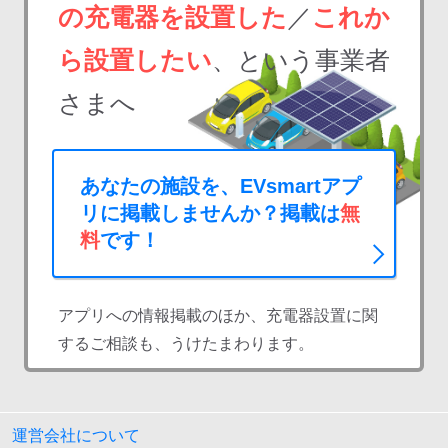
の充電器を設置した
／
これか
ら設置したい
、という事業者
さまへ
あなたの施設を、EVsmartアプ
リに掲載しませんか？掲載は
無
料
です！
アプリへの情報掲載のほか、充電器設置に関
するご相談も、うけたまわります。
運営会社について