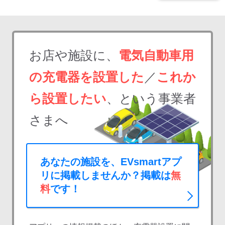
お店や施設に、
電気自動車用
の充電器を設置した
／
これか
ら設置したい
、という事業者
さまへ
あなたの施設を、EVsmartアプ
リに掲載しませんか？掲載は
無
料
です！