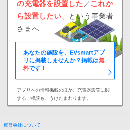
の充電器を設置した
／
これか
ら設置したい
、という事業者
さまへ
あなたの施設を、EVsmartアプ
リに掲載しませんか？掲載は
無
料
です！
アプリへの情報掲載のほか、充電器設置に関
するご相談も、うけたまわります。
運営会社について