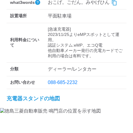
検索する
おこげ。ごだん。みやげひん
what3words
設置場所
平面駐車場
[急速充電器]

2023/11/25よりeMPスポットとして運
利用料金につい
用。

て
認証システム:eMP、エコQ電

他自動車メーカー発行の充電カードでご
分類
ディーラー/レンタカー
お問い合わせ
088-685-2232
充電器スタンドの地図