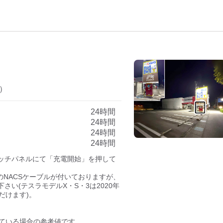
）
24時間
24時間
24時間
24時間
ッチパネルにて「充電開始」を押して
用のNACSケーブルが付いておりますが、
い(テスラモデルX・S・3は2020年
けます)。

している場合の参考値です。