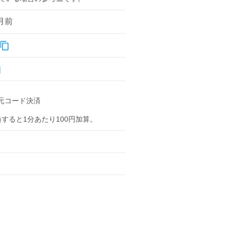
月前
コード決済

すると1分あたり100円加算。