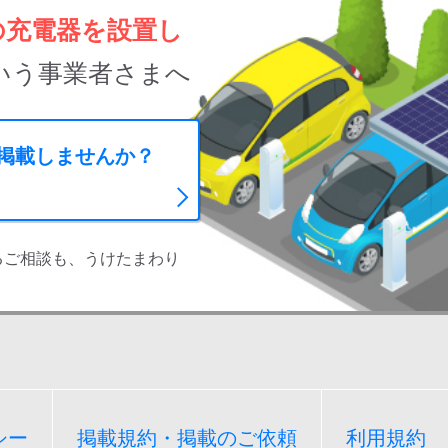
の充電器を設置し
いう事業者さまへ
に掲載しませんか？
るご相談も、うけたまわり
シー
掲載規約・掲載のご依頼
利用規約