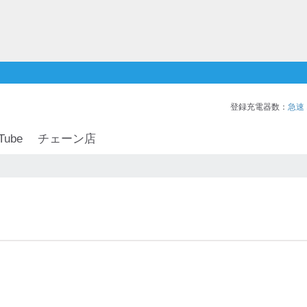
登録充電器数：
急速
Tube
チェーン店