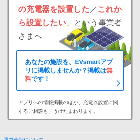
の充電器を設置した
／
これか
ら設置したい
、という事業者
さまへ
あなたの施設を、EVsmartアプ
リに掲載しませんか？掲載は
無
料
です！
アプリへの情報掲載のほか、充電器設置に関
するご相談も、うけたまわります。
運営会社について