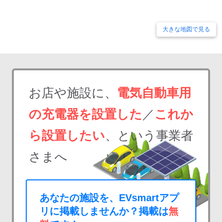
大きな地図で見る
お店や施設に、
電気自動車用
の充電器を設置した
／
これか
ら設置したい
、という事業者
さまへ
あなたの施設を、EVsmartアプ
リに掲載しませんか？掲載は
無