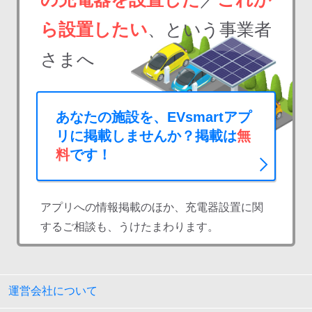
ら設置したい
、という事業者
さまへ
あなたの施設を、EVsmartアプ
リに掲載しませんか？掲載は
無
料
です！
アプリへの情報掲載のほか、充電器設置に関
するご相談も、うけたまわります。
運営会社について