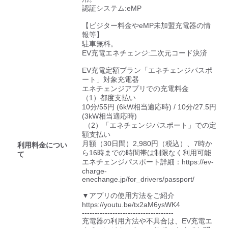
検索する
認証システム:eMP

【ビジター料金やeMP未加盟充電器の情
報等】

駐車無料。

EV充電エネチェンジ:二次元コード決済

EV充電定額プラン「エネチェンジパスポ
ート」対象充電器

エネチェンジアプリでの充電料金

（1）都度支払い

10分/55円 (6kW相当適応時) / 10分/27.5円 
(3kW相当適応時)

 （2）「エネチェンジパスポート」での定
額支払い

月額（30日間）2,980円（税込）、7時か
利用料金につい
ら16時までの時間帯は制限なく利用可能

て
エネチェンジパスポート詳細：https://ev-
charge-
enechange.jp/for_drivers/passport/

▼アプリの使用方法をご紹介

https://youtu.be/tx2aM6ysWK4

------------------------------------

充電器の利用方法や不具合は、EV充電エ