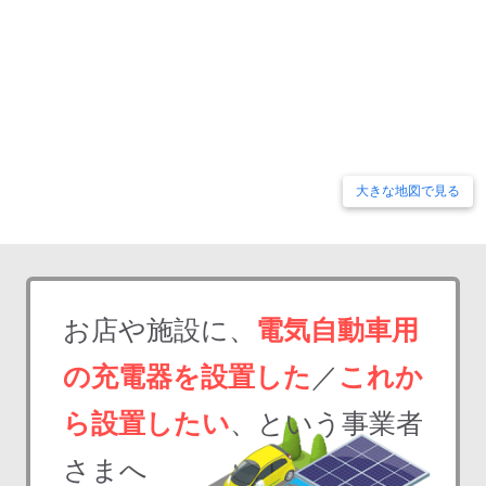
大きな地図で見る
お店や施設に、
電気自動車用
の充電器を設置した
／
これか
ら設置したい
、という事業者
さまへ