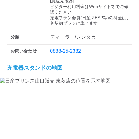
検索する
[急速充電器]

ビジター利用料金はWebサイト等でご確
認ください 

充電プラン会員(日産 ZESP等)の料金は、
各契約プランに準じます
分類
ディーラー/レンタカー
お問い合わせ
0838-25-2332
充電器スタンドの地図