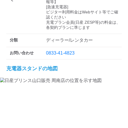
検索する
報等】

[急速充電器]

ビジター利用料金はWebサイト等でご確
認ください 

充電プラン会員(日産 ZESP等)の料金は、
各契約プランに準じます
分類
ディーラー/レンタカー
お問い合わせ
0833-41-4823
充電器スタンドの地図