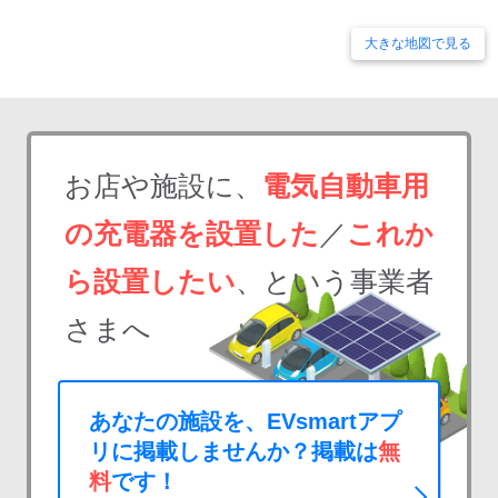
大きな地図で見る
お店や施設に、
電気自動車用
の充電器を設置した
／
これか
ら設置したい
、という事業者
さまへ
あなたの施設を、EVsmartアプ
リに掲載しませんか？掲載は
無
料
です！