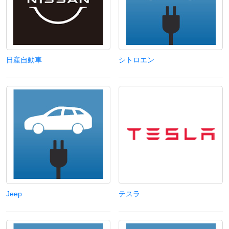
日産自動車
シトロエン
Jeep
テスラ