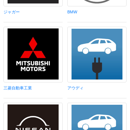
ジャガー
BMW
三菱自動車工業
アウディ