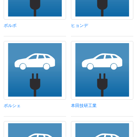
ボルボ
ヒョンデ
ポルシェ
本田技研工業