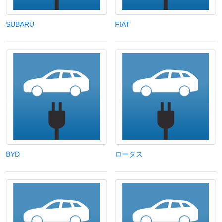
SUBARU
FIAT
BYD
ロータス