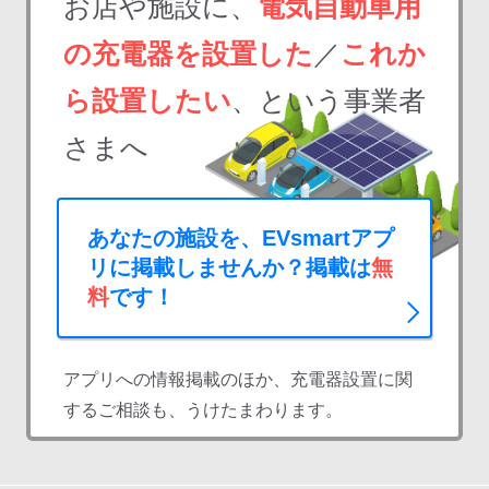
お店や施設に、
電気自動車用
の充電器を設置した
／
これか
ら設置したい
、という事業者
さまへ
あなたの施設を、EVsmartアプ
リに掲載しませんか？掲載は
無
料
です！
アプリへの情報掲載のほか、充電器設置に関
するご相談も、うけたまわります。