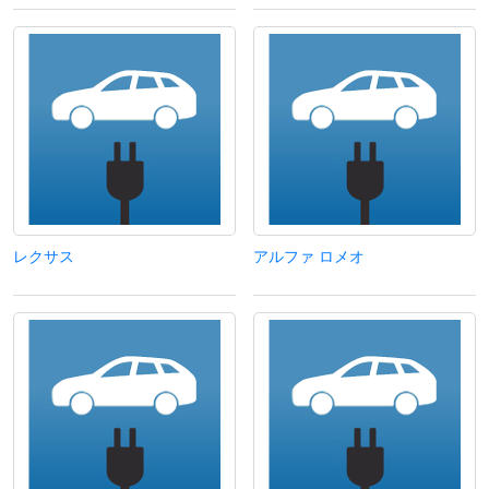
レクサス
アルファ ロメオ