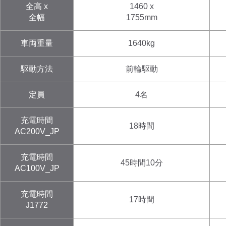
全高 x
1460
x
全幅
1755
mm
車両重量
1640
kg
駆動方法
前輪駆動
定員
4名
充電時間
18時間
AC200V_JP
充電時間
45時間10分
AC100V_JP
充電時間
17時間
J1772