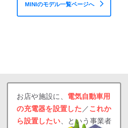
MINI
のモデル一覧ページへ
お店や施設に、
電気自動車用
の充電器を設置した
／
これか
ら設置したい
、という事業者