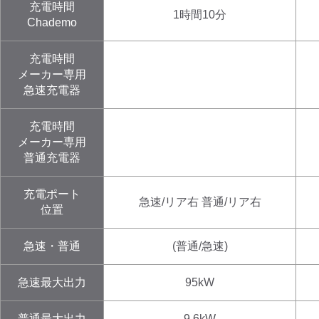
充電時間
1時間10分
Chademo
充電時間
メーカー専用
急速充電器
充電時間
メーカー専用
普通充電器
充電ポート
急速/リア右 普通/リア右
位置
急速・普通
(普通/急速)
急速最大出力
95kW
普通最大出力
9.6kW