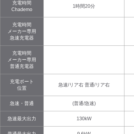
充電時間
1時間20分
Chademo
充電時間
メーカー専用
急速充電器
充電時間
メーカー専用
普通充電器
充電ポート
急速/リア右 普通/リア右
位置
急速・普通
(普通/急速)
急速最大出力
130kW
普通最大出力
9.6kW