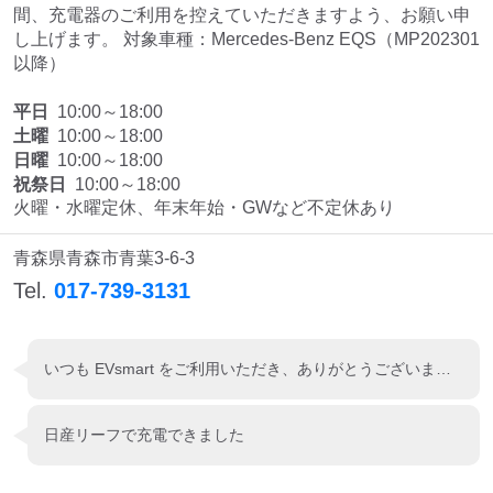
検索する
間、充電器のご利用を控えていただきますよう、お願い申
し上げます。 対象車種：Mercedes-Benz EQS（MP202301
以降）
平日
10:00～18:00
土曜
10:00～18:00
日曜
10:00～18:00
祝祭日
10:00～18:00
火曜・水曜定休、年末年始・GWなど不定休あり
青森県青森市青葉3-6-3
Tel.
017-739-3131
いつも EVsmart をご利用いただき、ありがとうございます。 充電器は、施設ごとのルールを守り、譲り合ってご利用ください。 皆さまが気持ちよく利用できるよう、ご協力をお願いいたします。 トラブル防止の観点から、他の方のお車のお写真の投稿、メーカーや車種に触れての投稿は、気づき次第削除させていただいております。ご了承くださいませ。 投稿マナーにつきましてもご配慮いただけますよう、お願いいたします。
日産リーフで充電できました