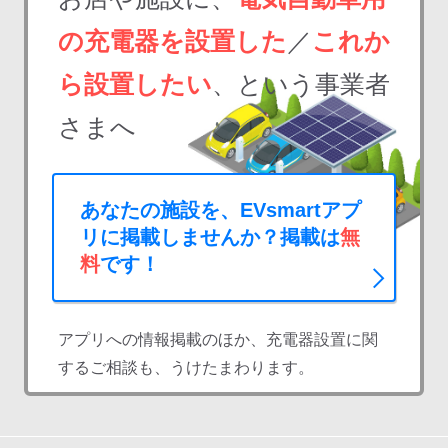
の充電器を設置した
／
これか
ら設置したい
、という事業者
さまへ
あなたの施設を、EVsmartアプ
リに掲載しませんか？掲載は
無
料
です！
アプリへの情報掲載のほか、充電器設置に関
するご相談も、うけたまわります。