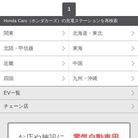
1
Honda Cars（ホンダカーズ）の充電ステーションを再検索
関東
北海道・東北
北陸・甲信越
東海
近畿
中国
四国
九州・沖縄
EV一覧
チェーン店
お店や施設に、
電気自動車用