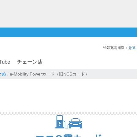
登録充電器数：
急速
Tube
チェーン店
とめ
e-Mobility Powerカード（旧NCSカード）