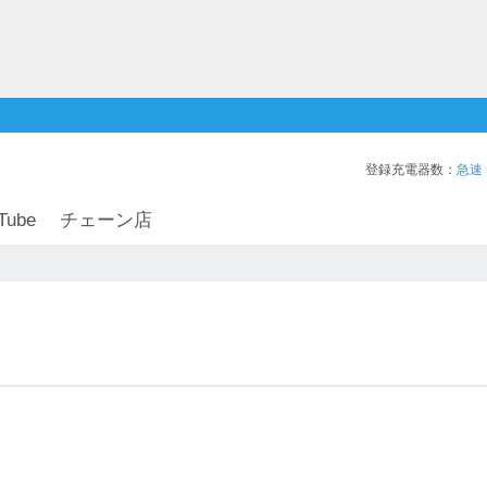
登録充電器数：
急速
Tube
チェーン店