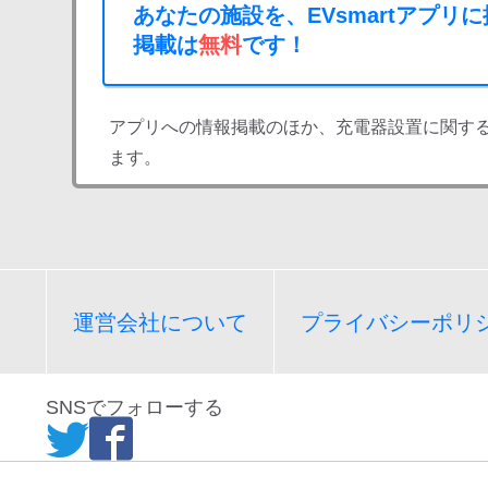
あなたの施設を、EVsmartアプリ
掲載は
無料
です！
アプリへの情報掲載のほか、充電器設置に関す
ます。
運営会社について
プライバシーポリ
SNSでフォローする