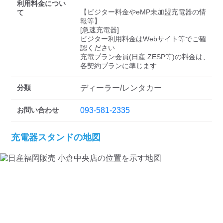
検索する
利用料金につい
【ビジター料金やeMP未加盟充電器の情
て
報等】

[急速充電器]

ビジター利用料金はWebサイト等でご確
認ください 

充電プラン会員(日産 ZESP等)の料金は、
各契約プランに準じます
分類
ディーラー/レンタカー
お問い合わせ
093-581-2335
充電器スタンドの地図