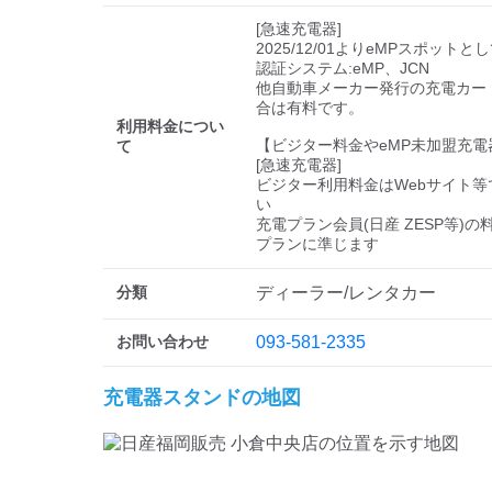
[急速充電器]

2025/12/01よりeMPスポットと
認証システム:eMP、JCN

他自動車メーカー発行の充電カー
合は有料です。

利用料金につい
【ビジター料金やeMP未加盟充電
て
[急速充電器]

ビジター利用料金はWebサイト等
い 

充電プラン会員(日産 ZESP等)
プランに準じます
分類
ディーラー/レンタカー
お問い合わせ
093-581-2335
充電器スタンドの地図