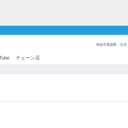
登録充電器数：
急速
Tube
チェーン店