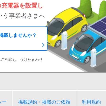
の充電器を設置し
いう事業者さまへ
に掲載しませんか？
るご相談も、うけたまわり
シー
掲載規約・掲載のご依頼
利用規約