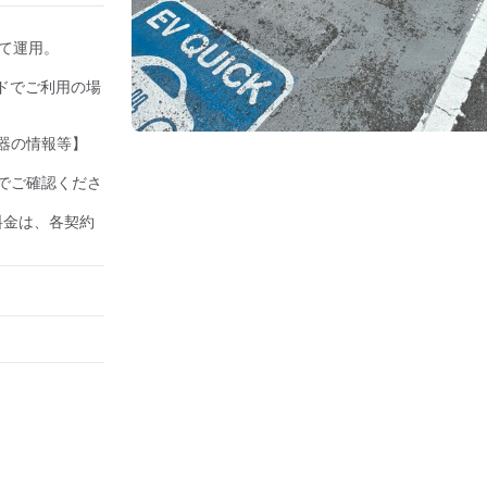
して運用。

ドでご利用の場
器の情報等】

でご確認くださ
の料金は、各契約