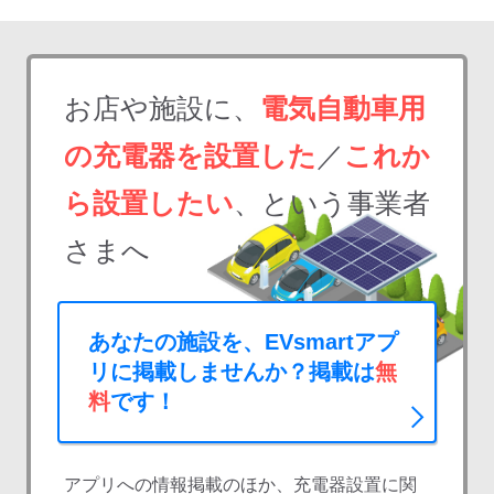
お店や施設に、
電気自動車用
の充電器を設置した
／
これか
ら設置したい
、という事業者
さまへ
あなたの施設を、EVsmartアプ
リに掲載しませんか？掲載は
無
料
です！
アプリへの情報掲載のほか、充電器設置に関