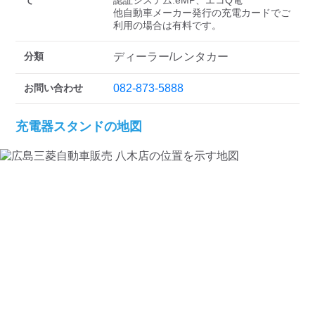
検索する
て
認証システム:eMP、エコQ電

他自動車メーカー発行の充電カードでご
分類
ディーラー/レンタカー
お問い合わせ
082-873-5888
充電器スタンドの地図