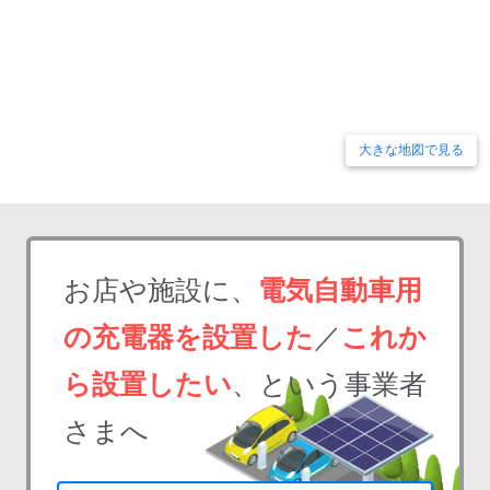
大きな地図で見る
お店や施設に、
電気自動車用
の充電器を設置した
／
これか
ら設置したい
、という事業者
さまへ